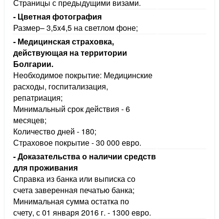
Страницы с предыдущими визами.
- Цветная фотография
Размер– 3,5x4,5 на светлом фоне;
- Медицинская страховка,
действующая на территории
Болгарии.
Необходимое покрытие: Медицинские
расходы, госпитализация,
репатриация;
Минимальный срок действия - 6
месяцев;
Количество дней - 180;
Страховое покрытие - 30 000 евро.
- Доказательства о наличии средст
для проживания
Справка из банка или выписка со
счета заверенная печатью банка;
Минимальная сумма остатка по
счету, с 01 января 2016 г. - 1300 евро.